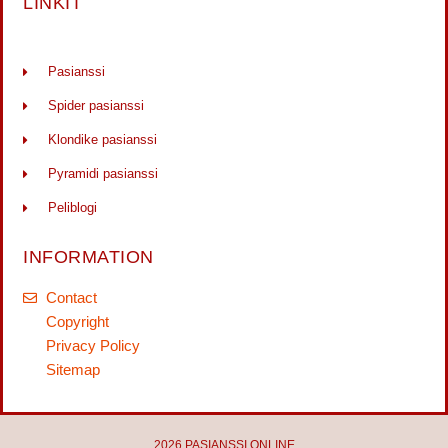
LINKIT
Pasianssi
Spider pasianssi
Klondike pasianssi
Pyramidi pasianssi
Peliblogi
INFORMATION
Contact
Copyright
Privacy Policy
Sitemap
2026 PASIANSSI.ONLINE