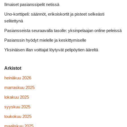
Ilmaiset pasianssipelit netissä
Uno-korttipeli: säännöt, erikoiskortit ja pisteet selkeästi
selitettynä
Pasiansseista seuraavalla tasolle: yksinpelaajan online peleissä
Pasianssin hyödyt mielelle ja keskittymiselle
Yksinäisen illan voittajat löytyvät pelipöytien ääreltä
Arkistot
heinäkuu 2026
marraskuu 2025
lokakuu 2025
syyskuu 2025
toukokuu 2025
maaliskuu 2025