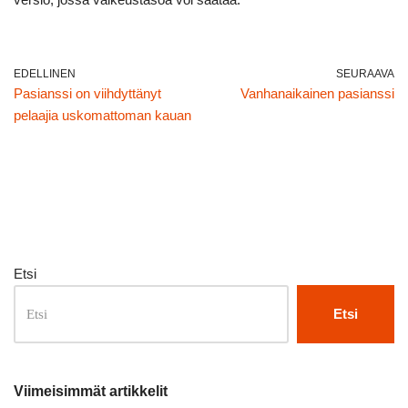
EDELLINEN
SEURAAVA
Pasianssi on viihdyttänyt
Vanhanaikainen pasianssi
pelaajia uskomattoman kauan
Etsi
Etsi
Viimeisimmät artikkelit