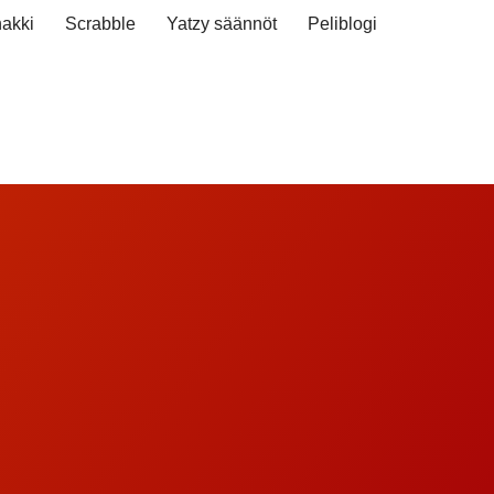
akki
Scrabble
Yatzy säännöt
Peliblogi