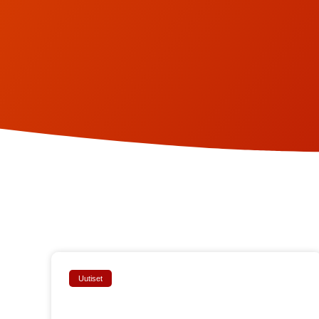
Uutiset