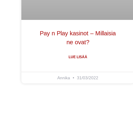
Pay n Play kasinot – Millaisia
ne ovat?
LUE LISÄÄ
Annika
31/03/2022