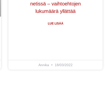
netissä – vaihtoehtojen
lukumäärä yllättää
LUE LISÄÄ
Annika
18/03/2022