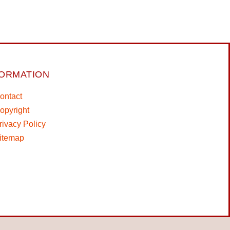
FORMATION
ontact
opyright
rivacy Policy
itemap