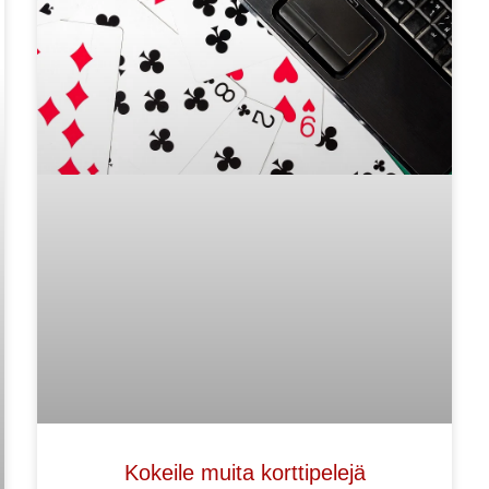
Kokeile muita korttipelejä