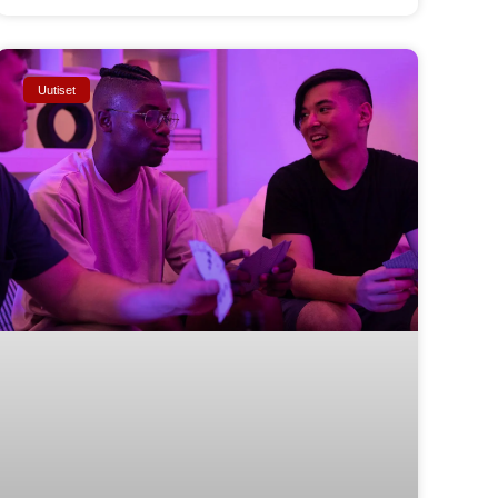
Uutiset