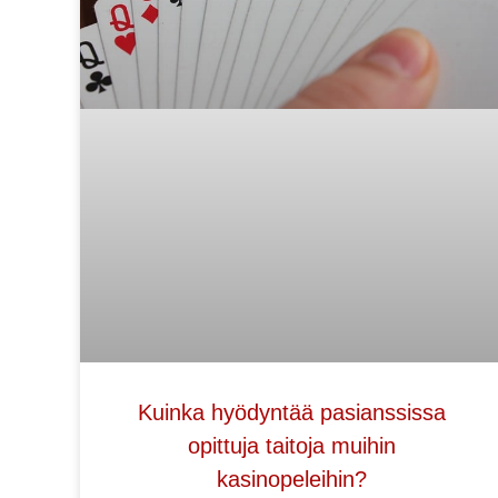
Kuinka hyödyntää pasianssissa
opittuja taitoja muihin
kasinopeleihin?