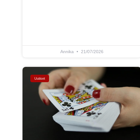
Annika
21/07/2026
Uutiset