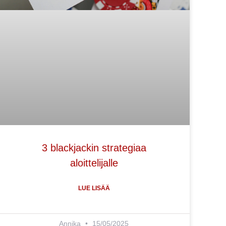
3 blackjackin strategiaa
aloittelijalle
LUE LISÄÄ
Annika
15/05/2025