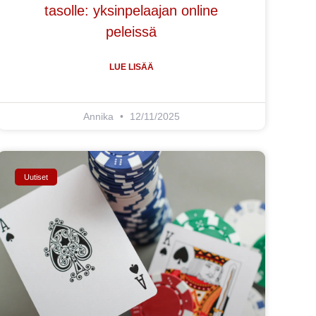
tasolle: yksinpelaajan online
peleissä
LUE LISÄÄ
Annika
12/11/2025
Uutiset