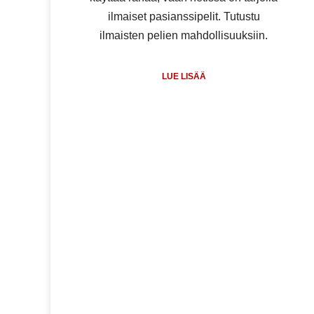
ilmaiset pasianssipelit. Tutustu
ilmaisten pelien mahdollisuuksiin.
LUE LISÄÄ