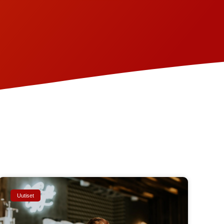
Uutiset