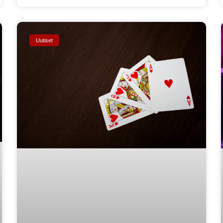
Uutiset