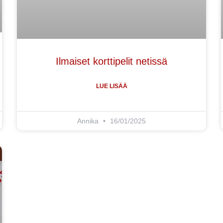
Ilmaiset korttipelit netissä
LUE LISÄÄ
Annika
16/01/2025