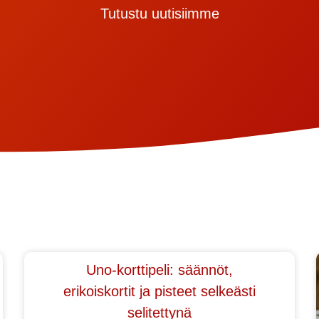
Tutustu uutisiimme
Uno-korttipeli: säännöt,
erikoiskortit ja pisteet selkeästi
selitettynä