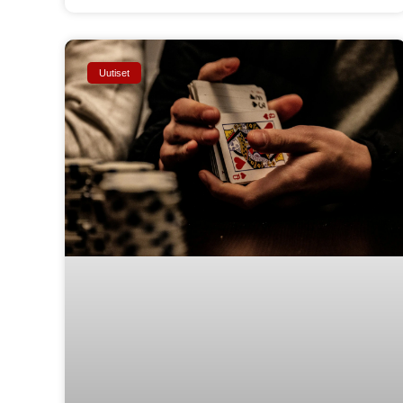
Uutiset