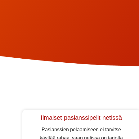
Ilmaiset pasianssipelit netissä
Pasianssien pelaamiseen ei tarvitse
käyttää rahaa, vaan netissä on tarjolla