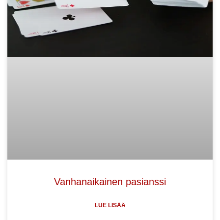
Vanhanaikainen pasianssi
LUE LISÄÄ