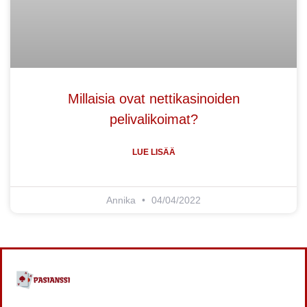
Millaisia ovat nettikasinoiden
pelivalikoimat?
LUE LISÄÄ
Annika
04/04/2022