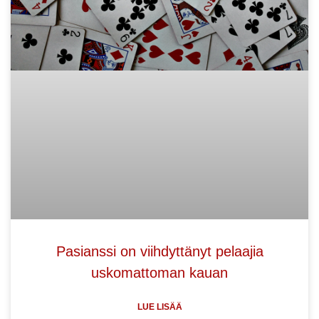
Pasianssi on viihdyttänyt pelaajia
uskomattoman kauan
LUE LISÄÄ