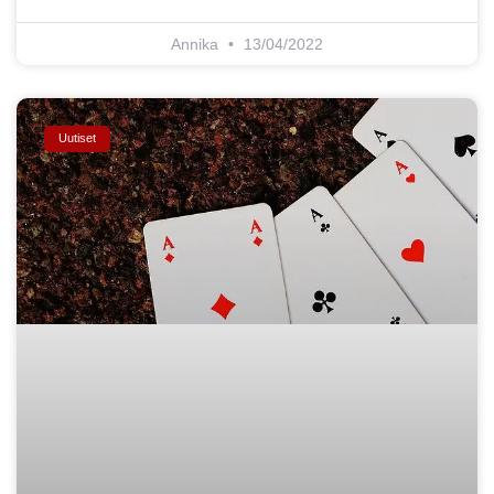
Annika
13/04/2022
Uutiset