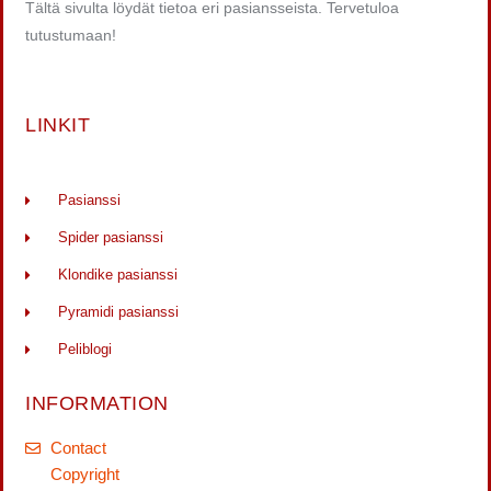
Tältä sivulta löydät tietoa eri pasiansseista. Tervetuloa
tutustumaan!
LINKIT
Pasianssi
Spider pasianssi
Klondike pasianssi
Pyramidi pasianssi
Peliblogi
INFORMATION
Contact
Copyright