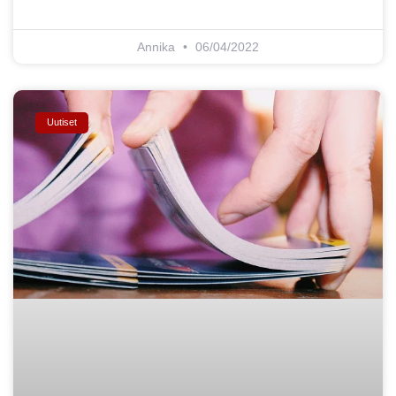
Annika
06/04/2022
Uutiset