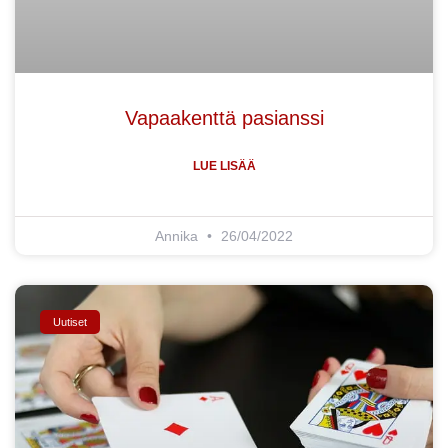
Vapaakenttä pasianssi
LUE LISÄÄ
Annika
26/04/2022
Uutiset