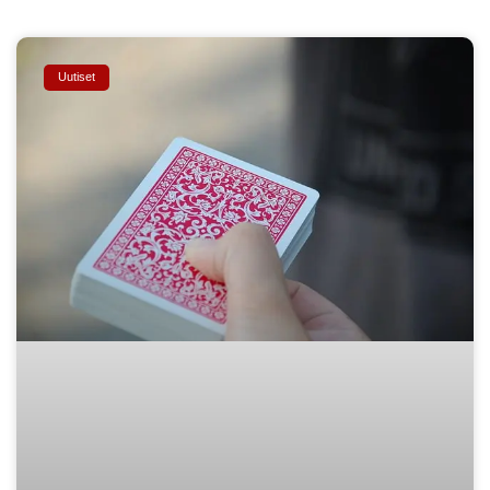
Uutiset