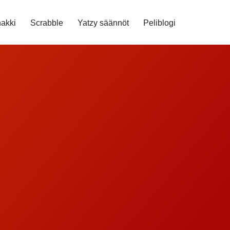
akki
Scrabble
Yatzy säännöt
Peliblogi