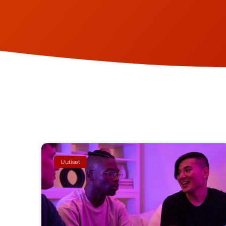
Uutiset