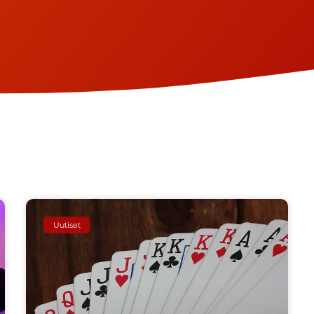
Uutiset