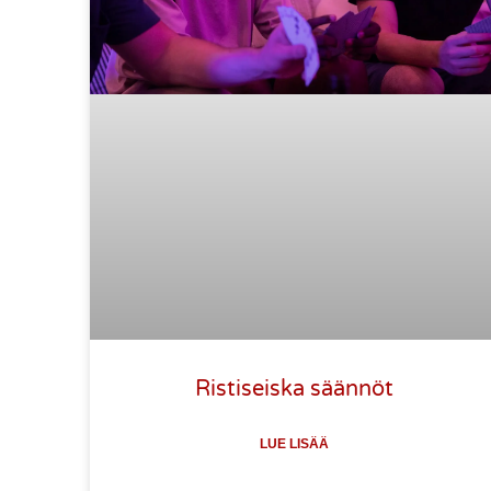
Ristiseiska säännöt
LUE LISÄÄ