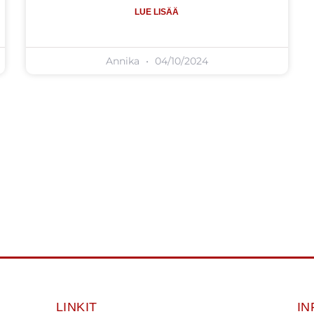
LUE LISÄÄ
Annika
04/10/2024
LINKIT
IN