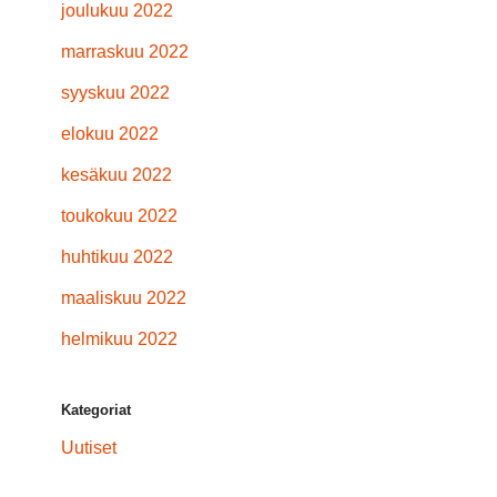
joulukuu 2022
marraskuu 2022
syyskuu 2022
elokuu 2022
kesäkuu 2022
toukokuu 2022
huhtikuu 2022
maaliskuu 2022
helmikuu 2022
Kategoriat
Uutiset