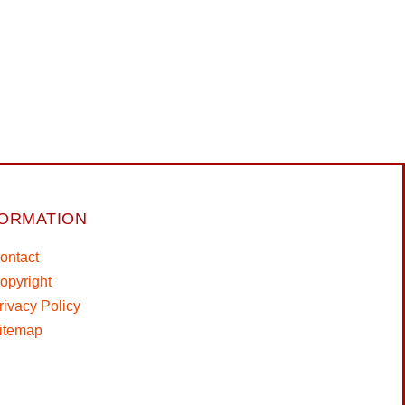
FORMATION
ontact
opyright
rivacy Policy
itemap