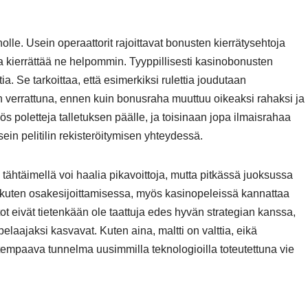
lle. Usein operaattorit rajoittavat bonusten kierrätysehtoja
sta kierrättää ne helpommin. Tyyppillisesti kasinobonusten
a. Se tarkoittaa, että esimerkiksi rulettia joudutaan
 verrattuna, ennen kuin bonusraha muuttuu oikeaksi rahaksi ja
s poletteja talletuksen päälle, ja toisinaan jopa ilmaisrahaa
sein pelitilin rekisteröitymisen yhteydessä.
ä tähtäimellä voi haalia pikavoittoja, mutta pitkässä juoksussa
van kuten osakesijoittamisessa, myös kasinopeleissä kannattaa
itot eivät tietenkään ole taattuja edes hyvän strategian kanssa,
elaajaksi kasvavat. Kuten aina, maltti on valttia, eikä
empaava tunnelma uusimmilla teknologioilla toteutettuna vie