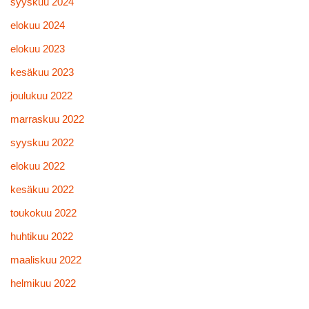
syyskuu 2024
elokuu 2024
elokuu 2023
kesäkuu 2023
joulukuu 2022
marraskuu 2022
syyskuu 2022
elokuu 2022
kesäkuu 2022
toukokuu 2022
huhtikuu 2022
maaliskuu 2022
helmikuu 2022