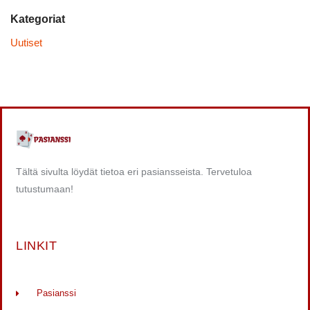
Kategoriat
Uutiset
Tältä sivulta löydät tietoa eri pasiansseista. Tervetuloa
tutustumaan!
LINKIT
Pasianssi