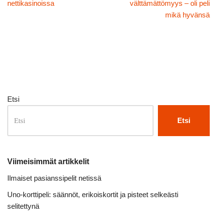
nettikasinoissa
välttämättömyys – oli peli
mikä hyvänsä
Etsi
Etsi
Viimeisimmät artikkelit
Ilmaiset pasianssipelit netissä
Uno-korttipeli: säännöt, erikoiskortit ja pisteet selkeästi
selitettynä