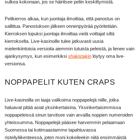
sulkea kokonaan, jos se häiritsee peliin keskittymistä.
Pelikierros alkaa, kun juontaja ilmoittaa, että panostus on
sallittua. Panostuksen jälkeen onnenpyörää pyöritetään.
Kierroksen lopuksi juontaja ilmoittaa vielä voittajat siltä
kierrokselta. Live-kasinoille tulee jatkuvasti uusia
mielenkiintoisia versioita aiemmin tutuista peleistä, ja lienee vain
ajankysymys, kun esimerkiksi
shakistakin
löytyy oma live-
versionsa.
NOPPAPELIT KUTEN CRAPS
Live-kasinoilla on laaja valikoima noppapelejä niille, jotka
haluavat pitää asiat yksinkertaisina. Yksinkertaisimmissa
noppapeleissä sinun tarvitsee vain arvailla noppien numeroiden
yhteissumma. Noppapelejä pääsee harvemmin pelaamaan
Suomessa tai kotimaastamme tapahtuvassa
risteilyliikenteessä, joten moni kokeileekin niitä ensimmäistä