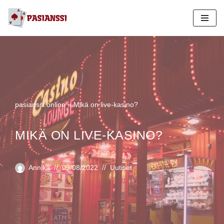
Siirry
suoraan
sisältöön
pasianssi.online
»
Mikä on live-kasino?
MIKÄ ON LIVE-KASINO?
Annika
09/08/2022
Uutiset