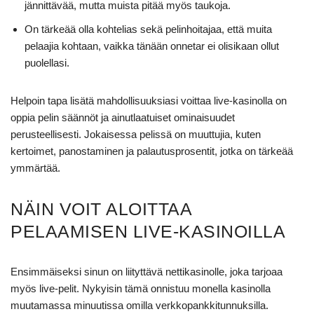
jännittävää, mutta muista pitää myös taukoja.
On tärkeää olla kohtelias sekä pelinhoitajaa, että muita
pelaajia kohtaan, vaikka tänään onnetar ei olisikaan ollut
puolellasi.
Helpoin tapa lisätä mahdollisuuksiasi voittaa live-kasinolla on
oppia pelin säännöt ja ainutlaatuiset ominaisuudet
perusteellisesti. Jokaisessa pelissä on muuttujia, kuten
kertoimet, panostaminen ja palautusprosentit, jotka on tärkeää
ymmärtää.
NÄIN VOIT ALOITTAA
PELAAMISEN LIVE-KASINOILLA
Ensimmäiseksi sinun on liityttävä nettikasinolle, joka tarjoaa
myös live-pelit. Nykyisin tämä onnistuu monella kasinolla
muutamassa minuutissa omilla verkkopankkitunnuksilla.